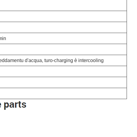
min
freddamentu d'acqua, turo-charging è intercooling