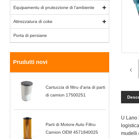
Equipamentu di prutezzione di l'ambiente
Attrezzatura di coke
Porta di persiane
Prudutti novi
Cartuccia di filtru d'aria di parti
di camion 17500251
Descr
U Lano 
Parti di Motore Auto Filtru
logistic
Camion OEM 4571840025
mudelli 