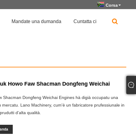
Corsa
Mandate una dumanda
Cuntatta ci
truk Howo Faw Shacman Dongfeng Weichai
w Shacman Dongfeng Weichai Engines hà digià occupatu una
 u mercatu. Lano Machinery, cum'è un fabricatore prufessiunale in
prudutti d'alta qualità.
manda